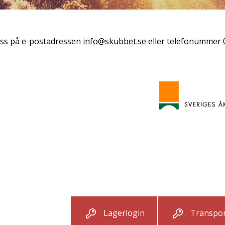
ss på e-postadressen
info@skubbet.se
eller telefonummer
Lagerlogin
Transpor