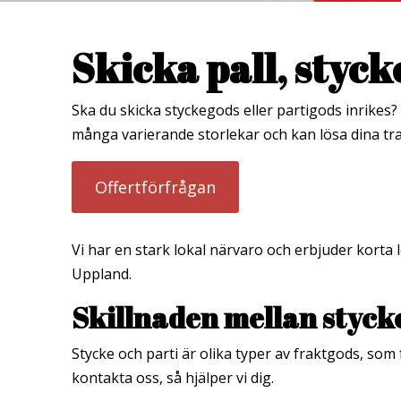
Skicka pall, styc
Ska du skicka styckegods eller partigods inrikes
många varierande storlekar och kan lösa dina tra
Offertförfrågan
Vi har en stark lokal närvaro och erbjuder kort
Uppland.
Skillnaden mellan styck
Stycke och parti är olika typer av fraktgods, som 
kontakta oss, så hjälper vi dig.