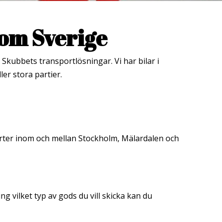
nom Sverige
Skubbets transportlösningar. Vi har bilar i
er stora partier.
orter inom och mellan Stockholm, Mälardalen och
ng vilket typ av gods du vill skicka kan du