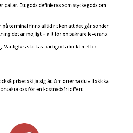
ller pallar. Ett gods definieras som styckegods om
å terminal finns alltid risken att det går sönder
ing det är möjligt – allt för en säkrare leverans.
. Vanligtvis skickas partigods direkt mellan
ckså priset skilja sig åt. Om orterna du vill skicka
kontakta oss för en kostnadsfri offert.