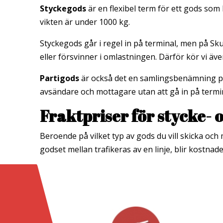
Styckegods
är en flexibel term för ett gods som 
vikten är under 1000 kg.
Styckegods går i regel in på terminal, men på Sku
eller försvinner i omlastningen. Därför kör vi äve
Partigods
är också det en samlingsbenämning på e
avsändare och mottagare utan att gå in på termi
Fraktpriser för stycke- 
Beroende på vilket typ av gods du vill skicka och m
godset mellan trafikeras av en linje, blir kostnad